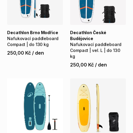
Decathlon Brno Modřice
Decathlon České
Nafukovací
paddleboard
Budějovice
Compact
|
do
130
kg
Nafukovací
paddleboard
Compact
|
vel.
L
|
do
130
250,00 Kč
/
den
kg
250,00 Kč
/
den