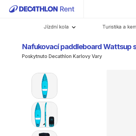
Zpět
Jízdní kola
Turistika a ke
Nafukovací
paddleboard
Wattsup
Poskytnuto
Decathlon Karlovy Vary