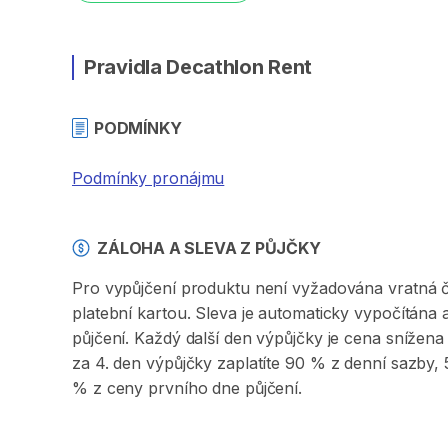
Pravidla Decathlon Rent
PODMÍNKY
Podmínky pronájmu
ZÁLOHA A SLEVA Z PŮJČKY
Pro vypůjčení produktu není vyžadována vratná či 
platební kartou. Sleva je automaticky vypočítána
půjčení. Každý další den výpůjčky je cena sníže
za 4. den výpůjčky zaplatíte 90 % z denní sazby
% z ceny prvního dne půjčení.