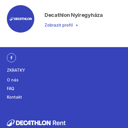
Decathlon Nyíregyháza
Zobrazit profil
•
ZKRATKY
O nás
FAQ
Kontakt