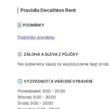
Pravidla Decathlon Rent
PODMÍNKY
Podmínky pronájmu
ZÁLOHA A SLEVA Z PŮJČKY
Nie pobieramy kaucji za wypożyczenie tego produ
VYZVEDNUTÍ A VRÁCENÍ VYBAVENÍ
Poniedziałek: 9:00 - 20:00
Wtorek: 9:00 - 20:00
Środa: 9:00 - 20:00