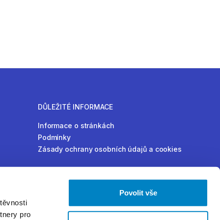
DŮLEŽITÉ INFORMACE
Informace o stránkách
Podmínky
Zásady ochrany osobních údajů a cookies
Povolit vše
těvnosti
tnery pro