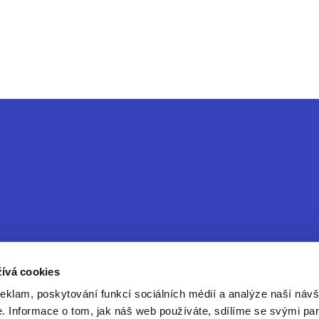
ívá cookies
reklam, poskytování funkcí sociálních médií a analýze naší návš
ice
 Informace o tom, jak náš web používáte, sdílíme se svými par