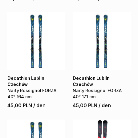
Decathlon Lublin
Decathlon Lublin
Czechów
Czechów
Narty
Rossignol
FORZA
Narty
Rossignol
FORZA
40°
164
cm
40°
171
cm
45,00 PLN
/
den
45,00 PLN
/
den