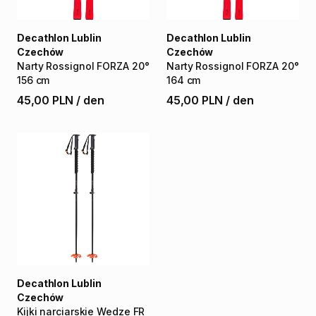
Decathlon Lublin
Decathlon Lublin
Czechów
Czechów
Narty
Rossignol
FORZA
20°
Narty
Rossignol
FORZA
20°
156
cm
164
cm
45,00 PLN
/
den
45,00 PLN
/
den
Decathlon Lublin
Czechów
Kijki
narciarskie
Wedze
FR