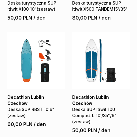
Deska
turystyczna
SUP
Deska
turystyczna
SUP
Itiwit
X100
10'
(zestaw)
Itiwit
X500
TANDEM15'
​/​
35"
50,00 PLN
/
den
80,00 PLN
/
den
Decathlon Lublin
Decathlon Lublin
Czechów
Czechów
Deska
SUP
RBST
10'6"
Deska
SUP
Itiwit
100
(zestaw)
Compact
L
10'
​/​
35"
​/​
6"
(zestaw)
60,00 PLN
/
den
50,00 PLN
/
den