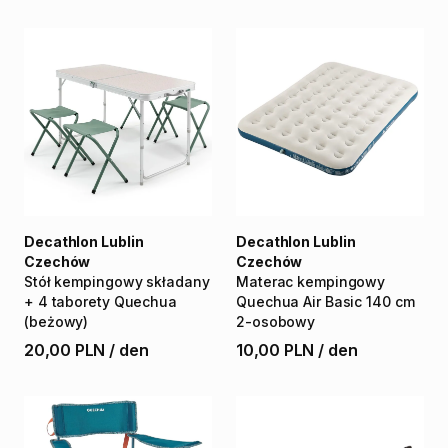
Decathlon Lublin
Decathlon Lublin
Czechów
Czechów
Stół
kempingowy
składany
Materac
kempingowy
+
4
taborety
Quechua
Quechua
Air
Basic
140
cm
(beżowy)
2-osobowy
20,00 PLN
/
den
10,00 PLN
/
den