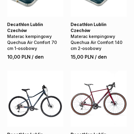
Decathlon Lublin
Decathlon Lublin
Czechów
Czechów
Materac
kempingowy
Materac
kempingowy
Quechua
Air
Comfort
70
Quechua
Air
Comfort
140
cm
1-osobowy
cm
2-osobowy
10,00 PLN
/
den
15,00 PLN
/
den