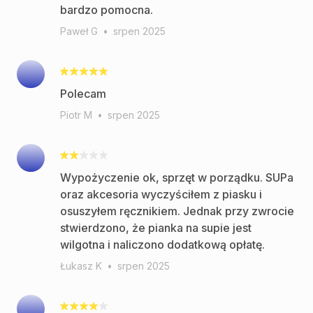
bardzo pomocna.
Paweł G
•
srpen 2025
Polecam
Piotr M
•
srpen 2025
Wypożyczenie ok, sprzęt w porządku. SUPa
oraz akcesoria wyczyściłem z piasku i
osuszyłem ręcznikiem. Jednak przy zwrocie
stwierdzono, że pianka na supie jest
wilgotna i naliczono dodatkową opłatę.
Łukasz K
•
srpen 2025