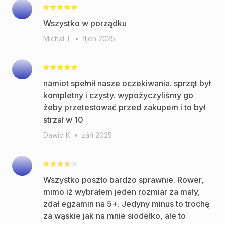
Wszystko w porządku
Michal T
•
říjen 2025
namiot spełnił nasze oczekiwania. sprzęt był
kompletny i czysty. wypożyczyliśmy go
żeby przetestować przed zakupem i to był
strzał w 10
Dawid K
•
září 2025
Wszystko poszło bardzo sprawnie. Rower,
mimo iż wybrałem jeden rozmiar za mały,
zdał egzamin na 5+. Jedyny minus to trochę
za wąskie jak na mnie siodełko, ale to