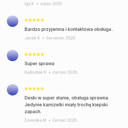
Iga K
•
srpen 2026
Bardzo przyjemna i kontaktowa obsługa .
Jacek K
•
červenec 2026
Super sprawa
Radosław K
•
červen 2026
Deski w super stanie, obsługa sprawna.
Jedynie kamizelki miały trochę kiepski
zapach.
Dominika M
•
červen 2026