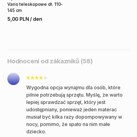
Vario
teleskopowe
dł.
110-
145
cm
5,00 PLN
/
den
Hodnocení od zákazníků (58)
Wygodna opcja wynajmu dla osób, które
pilnie potrzebują sprzętu. Myślę, że warto
lepiej sprawdzać sprzęt, który jest
udostępniany, ponieważ jeden materac
musiał być kilka razy dopompowywany w
nocy, pomimo, że spało na nim małe
dziecko.