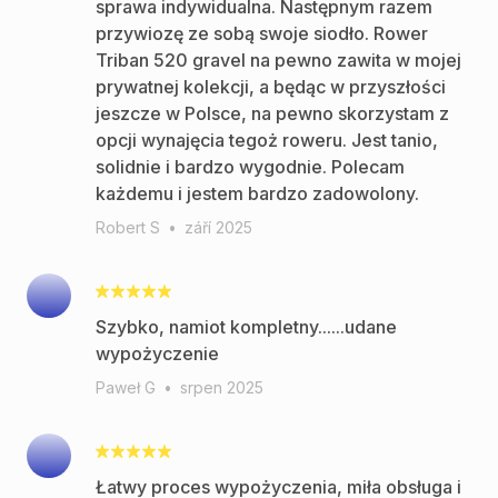
sprawa indywidualna. Następnym razem
przywiozę ze sobą swoje siodło. Rower
Triban 520 gravel na pewno zawita w mojej
prywatnej kolekcji, a będąc w przyszłości
jeszcze w Polsce, na pewno skorzystam z
opcji wynajęcia tegoż roweru. Jest tanio,
solidnie i bardzo wygodnie. Polecam
każdemu i jestem bardzo zadowolony.
Robert S
•
září 2025
Szybko, namiot kompletny......udane
wypożyczenie
Paweł G
•
srpen 2025
Łatwy proces wypożyczenia, miła obsługa i