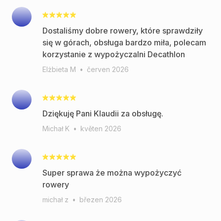
Dostaliśmy dobre rowery, które sprawdziły
się w górach, obsługa bardzo miła, polecam
korzystanie z wypożyczalni Decathlon
Elżbieta M
•
červen 2026
Dziękuję Pani Klaudii za obsługę.
Michał K
•
květen 2026
Super sprawa że można wypożyczyć
rowery
michał z
•
březen 2026