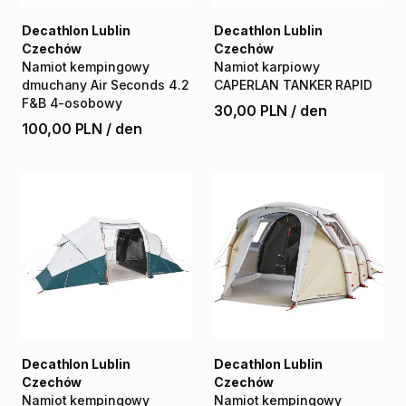
Decathlon Lublin
Decathlon Lublin
Czechów
Czechów
Namiot
kempingowy
Namiot
karpiowy
dmuchany
Air
Seconds
4.2
CAPERLAN
TANKER
RAPID
F&B
4-osobowy
30,00 PLN
/
den
100,00 PLN
/
den
Decathlon Lublin
Decathlon Lublin
Czechów
Czechów
Namiot
kempingowy
Namiot
kempingowy