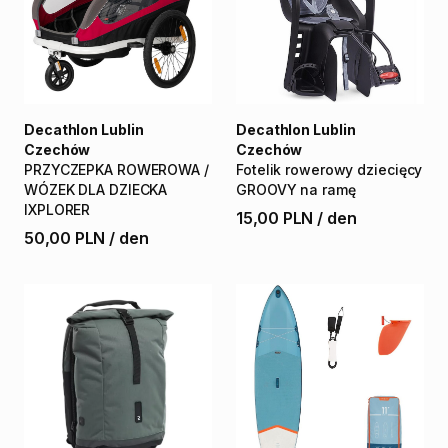
Decathlon Lublin
Decathlon Lublin
Czechów
Czechów
PRZYCZEPKA
ROWEROWA
​/​
Fotelik
rowerowy
dziecięcy
WÓZEK
DLA
DZIECKA
GROOVY
na
ramę
IXPLORER
15,00 PLN
/
den
50,00 PLN
/
den