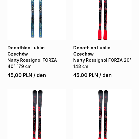
Decathlon Lublin
Decathlon Lublin
Czechów
Czechów
Narty
Rossignol
FORZA
Narty
Rossignol
FORZA
20°
40°
179
cm
148
cm
45,00 PLN
/
den
45,00 PLN
/
den