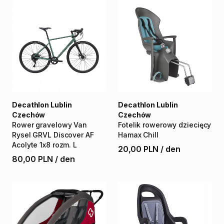
Decathlon Lublin
Decathlon Lublin
Czechów
Czechów
Rower
gravelowy
Van
Fotelik
rowerowy
dziecięcy
Rysel
GRVL
Discover
AF
Hamax
Chill
Acolyte
1x8
rozm.
L
20,00 PLN
/
den
80,00 PLN
/
den