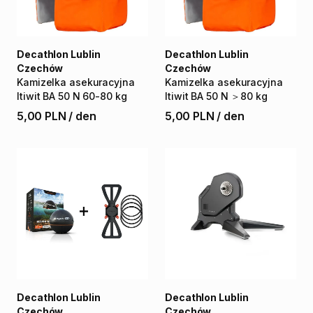
Decathlon Lublin
Decathlon Lublin
Czechów
Czechów
Kamizelka
asekuracyjna
Kamizelka
asekuracyjna
Itiwit
BA
50
N
60-80
kg
Itiwit
BA
50
N
＞80
kg
5,00 PLN
/
den
5,00 PLN
/
den
Decathlon Lublin
Decathlon Lublin
Czechów
Czechów