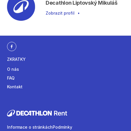
Decathlon Liptovský Mikuláš
Zobrazit profil
•
ZKRATKY
O nás
FAQ
Kontakt
Informace o stránkách
Podmínky