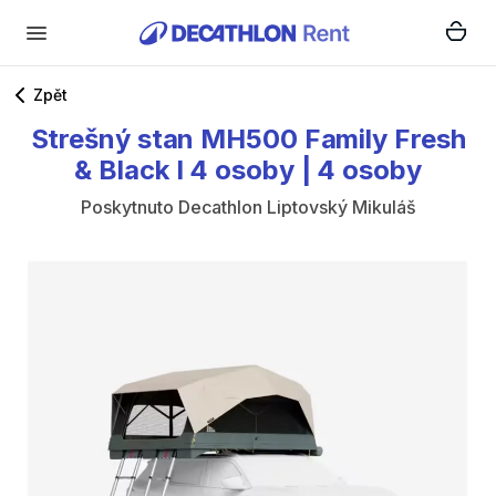
Zpět
Strešný
stan
MH500
Family
Fresh
&
Black
I
4
osoby
|
4
osoby
Poskytnuto
Decathlon Liptovský Mikuláš