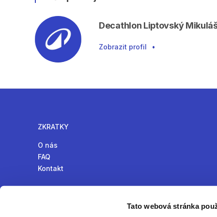
Decathlon Liptovský Mikulá
Zobrazit profil
•
ZKRATKY
O nás
FAQ
Kontakt
Tato webová stránka použ