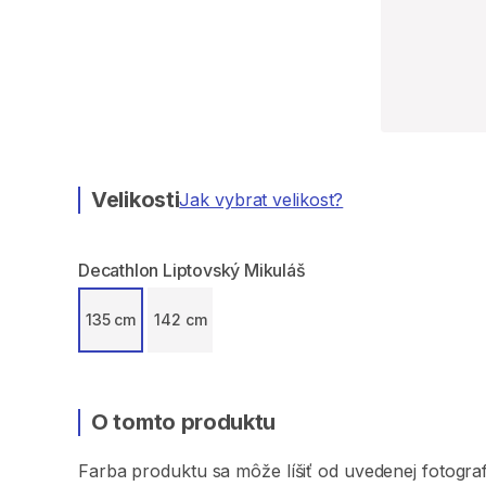
Velikosti
Jak vybrat velikost?
Decathlon Liptovský Mikuláš
135 cm
142 cm
O tomto produktu
Farba
produktu
sa
môže
líšiť
od
uvedenej
fotograf