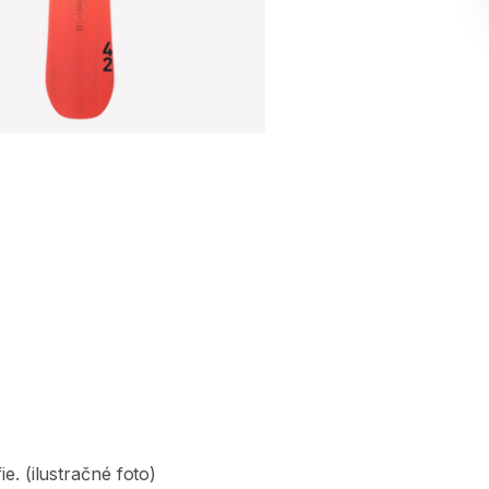
ie.
(ilustračné
foto)