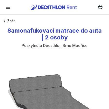
Zpět
Samonafukovací
matrace
do
auta
|
2
osoby
Poskytnuto
Decathlon Brno Modřice