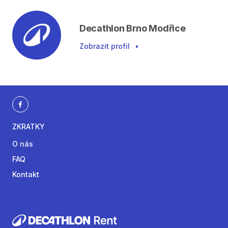
Decathlon Brno Modřice
Zobrazit profil
•
ZKRATKY
O nás
FAQ
Kontakt