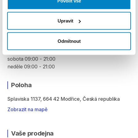
Povolit vše
VYZVEDNUTÍ A VRÁCENÍ VYBAVENÍ
pondělí 09:00 - 21:00
Upravit
úterý 09:00 - 21:00
středa 09:00 - 21:00
Odmítnout
čtvrtek 09:00 - 21:00
pátek 09:00 - 21:00
sobota 09:00 - 21:00
neděle 09:00 - 21:00
Poloha
Splaviska 1137, 664 42 Modřice, Česká republika
Zobrazit na mapě
Vaše prodejna