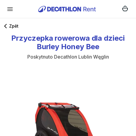
Zpět
Przyczepka
rowerowa
dla
dzieci
Burley
Honey
Bee
Poskytnuto
Decathlon Lublin Węglin