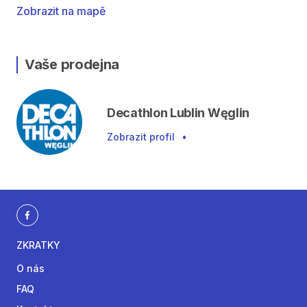
Zobrazit na mapě
Vaše prodejna
Decathlon Lublin Węglin
Zobrazit profil
•
ZKRATKY
O nás
FAQ