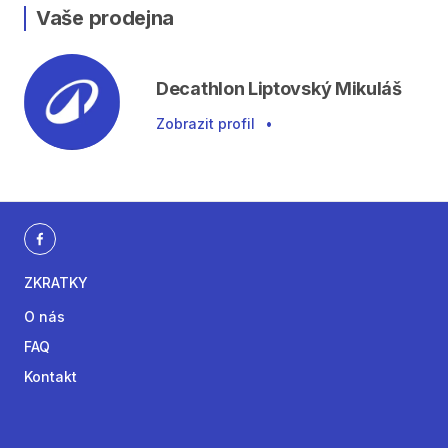
Vaše prodejna
Decathlon Liptovský Mikuláš
Zobrazit profil
•
ZKRATKY
O nás
FAQ
Kontakt