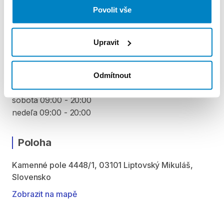
Povolit vše
VYZVEDNUTÍ A VRÁCENÍ VYBAVENÍ
pondelok 09:00 - 20:00
Upravit
utorok 09:00 - 20:00
streda 09:00 - 20:00
štvrtok 09:00 - 20:00
Odmítnout
piatok 09:00 - 20:00
sobota 09:00 - 20:00
nedeľa 09:00 - 20:00
Poloha
Kamenné pole 4448/1, 03101 Liptovský Mikuláš,
Slovensko
Zobrazit na mapě