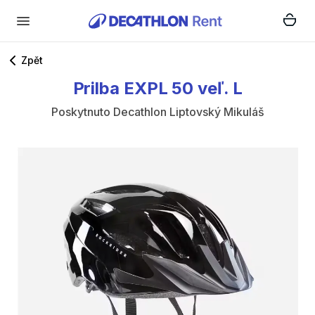
Zpět
Prilba
EXPL
50
veľ.
L
Poskytnuto
Decathlon Liptovský Mikuláš