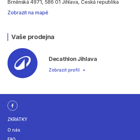
Brněnská 4971, 586 01 Jihlava, Česká republika
Zobrazit na mapě
Vaše prodejna
Decathlon Jihlava
Zobrazit profil
•
ZKRATKY
O nás
FAQ