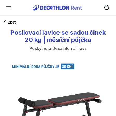
Zpět
Posilovací
lavice
se
sadou
činek
20
kg
|
měsíční
půjčka
Poskytnuto
Decathlon Jihlava