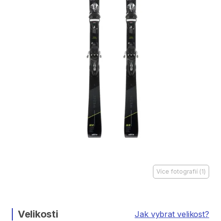
Více fotografií
(
1
)
Velikosti
Jak vybrat velikost?