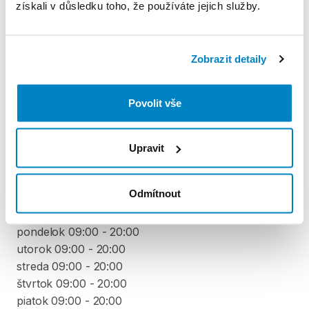
získali v důsledku toho, že používáte jejich služby.
Produkt v obchodě
Zobrazit detaily
Pravidla Decathlon Rent
Povolit vše
PODMÍNKY
Upravit
Podmínky pronájmu
Odmítnout
VYZVEDNUTÍ A VRÁCENÍ VYBAVENÍ
pondelok 09:00 - 20:00
utorok 09:00 - 20:00
streda 09:00 - 20:00
štvrtok 09:00 - 20:00
piatok 09:00 - 20:00