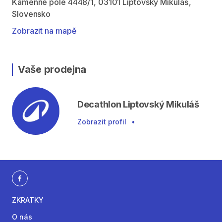
Kamenné pole 4448/1, 03101 Liptovský Mikuláš,
Slovensko
Zobrazit na mapě
Vaše prodejna
Decathlon Liptovský Mikuláš
Zobrazit profil
•
ZKRATKY
O nás