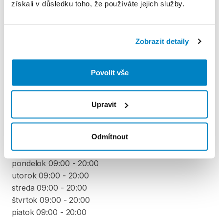
získali v důsledku toho, že používáte jejich služby.
Produkt v obchodě
Zobrazit detaily
Pravidla Decathlon Rent
Povolit vše
PODMÍNKY
Upravit
Podmínky pronájmu
Odmítnout
VYZVEDNUTÍ A VRÁCENÍ VYBAVENÍ
pondelok 09:00 - 20:00
utorok 09:00 - 20:00
streda 09:00 - 20:00
štvrtok 09:00 - 20:00
piatok 09:00 - 20:00