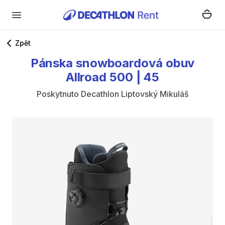
Zpět
Pánska
snowboardová
obuv
Allroad
500
|
45
Poskytnuto
Decathlon Liptovský Mikuláš