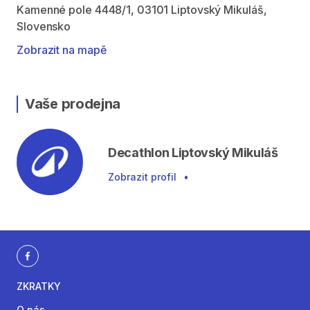
Kamenné pole 4448/1, 03101 Liptovský Mikuláš,
Slovensko
Zobrazit na mapě
Vaše prodejna
Decathlon Liptovský Mikuláš
Zobrazit profil
•
ZKRATKY
O nás