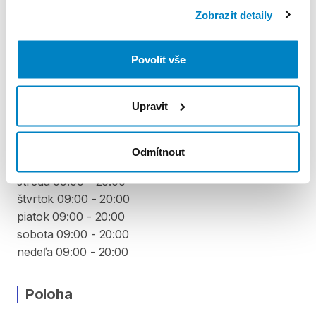
Zobrazit detaily
PODMÍNKY
Povolit vše
Podmínky pronájmu
Upravit
VYZVEDNUTÍ A VRÁCENÍ VYBAVENÍ
pondelok 09:00 - 20:00
Odmítnout
utorok 09:00 - 20:00
streda 09:00 - 20:00
štvrtok 09:00 - 20:00
piatok 09:00 - 20:00
sobota 09:00 - 20:00
nedeľa 09:00 - 20:00
Poloha