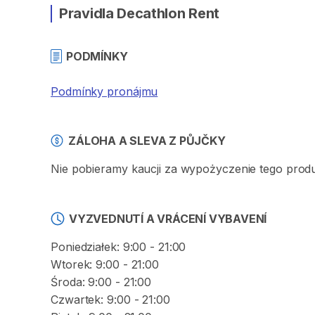
Pravidla Decathlon Rent
PODMÍNKY
Podmínky pronájmu
ZÁLOHA A SLEVA Z PŮJČKY
Nie pobieramy kaucji za wypożyczenie tego prod
VYZVEDNUTÍ A VRÁCENÍ VYBAVENÍ
Poniedziałek: 9:00 - 21:00
Wtorek: 9:00 - 21:00
Środa: 9:00 - 21:00
Czwartek: 9:00 - 21:00