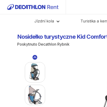
Zpět
Jízdní kola
Turistika a ke
Nosidełko
turystyczne
Kid
Comfor
Poskytnuto
Decathlon Rybnik