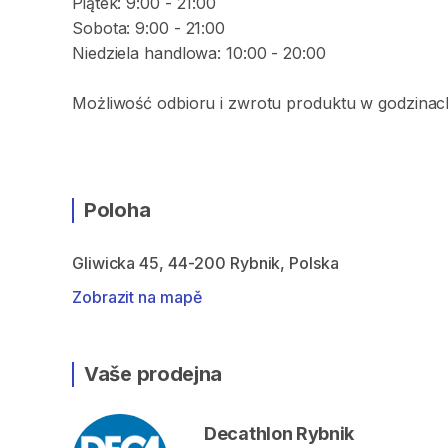
Piątek: 9:00 - 21:00
Sobota: 9:00 - 21:00
Niedziela handlowa: 10:00 - 20:00
Możliwość odbioru i zwrotu produktu w godzinach
Poloha
Gliwicka 45, 44-200 Rybnik, Polska
Zobrazit na mapě
Vaše prodejna
Decathlon Rybnik