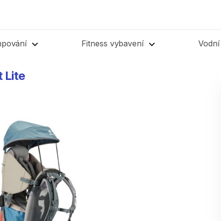
mpování
Fitness vybavení
Vodní
t
Lite