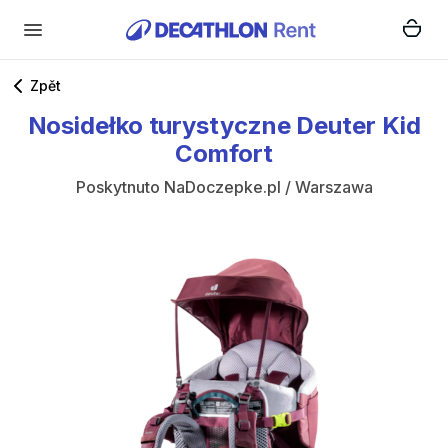
Zpět
Nosidełko
turystyczne
Deuter
Kid
Comfort
Poskytnuto
NaDoczepke.pl / Warszawa