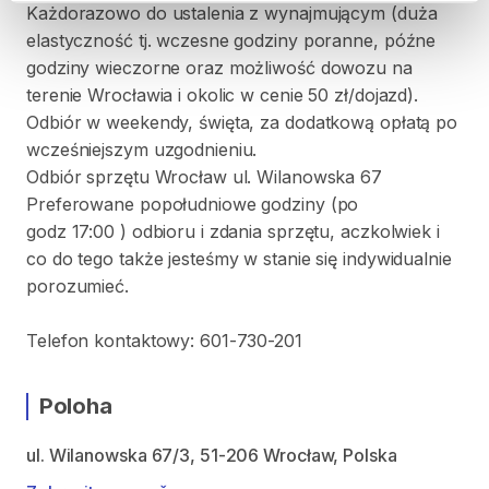
Każdorazowo do ustalenia z wynajmującym (duża
elastyczność tj. wczesne godziny poranne, późne
godziny wieczorne oraz możliwość dowozu na
terenie Wrocławia i okolic w cenie 50 zł/dojazd).
Odbiór w weekendy, święta, za dodatkową opłatą po
wcześniejszym uzgodnieniu.
Odbiór sprzętu Wrocław ul. Wilanowska 67
Preferowane popołudniowe godziny (po
godz 17:00 ) odbioru i zdania sprzętu, aczkolwiek i
co do tego także jesteśmy w stanie się indywidualnie
porozumieć.
Telefon kontaktowy: 601-730-201
Poloha
ul. Wilanowska 67/3, 51-206 Wrocław, Polska