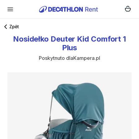
Zpět
Nosidełko
Deuter
Kid
Comfort
1
Plus
Poskytnuto
dlaKampera.pl