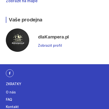
Zobrazit na mapě
Vaše prodejna
dlaKampera.pl
Zobrazit profil
ZKRATKY
O nás
FAQ
Kontakt