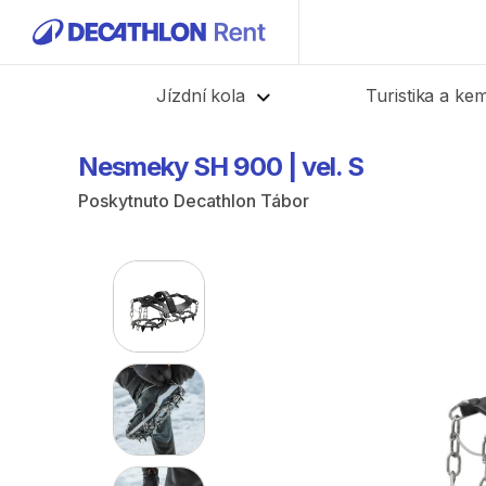
Zpět
Jízdní kola
Turistika a ke
Nesmeky
SH
900
|
vel.
S
Poskytnuto
Decathlon Tábor