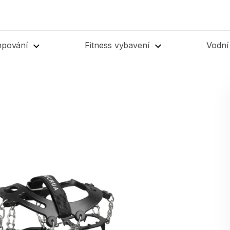
mpování
Fitness vybavení
Vodní