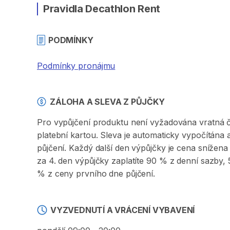
Pravidla Decathlon Rent
PODMÍNKY
Podmínky pronájmu
ZÁLOHA A SLEVA Z PŮJČKY
Pro vypůjčení produktu není vyžadována vratná či 
platební kartou. Sleva je automaticky vypočítána
půjčení. Každý další den výpůjčky je cena sníže
za 4. den výpůjčky zaplatíte 90 % z denní sazby
% z ceny prvního dne půjčení.
VYZVEDNUTÍ A VRÁCENÍ VYBAVENÍ