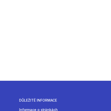
DŮLEŽITÉ INFORMACE
Informace o stránkách