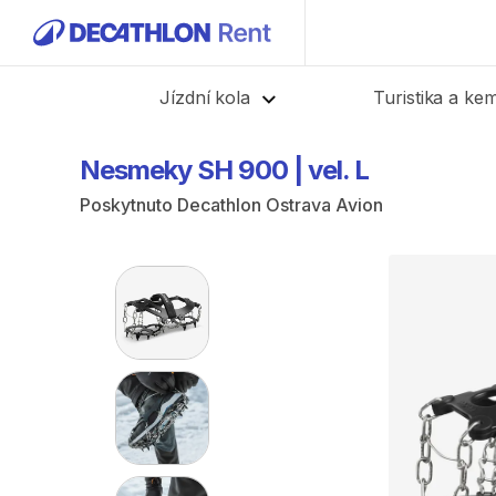
Zpět
Jízdní kola
Turistika a ke
Nesmeky
SH
900
|
vel.
L
Poskytnuto
Decathlon Ostrava Avion