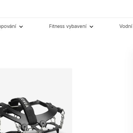
mpování
Fitness vybavení
Vodní