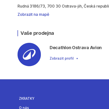
Rudná 3186/73, 700 30 Ostrava-jih, Česká republ
Zobrazit na mapě
Vaše prodejna
Decathlon Ostrava Avion
Zobrazit profil
•
ZKRATKY
O nás