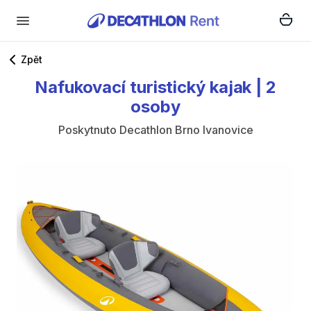
Zpět
Nafukovací
turistický
kajak
|
2​​​​
osoby
Poskytnuto
Decathlon Brno Ivanovice