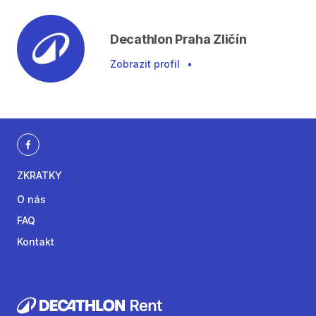
Decathlon Praha Zličín
Zobrazit profil
•
ZKRATKY
O nás
FAQ
Kontakt