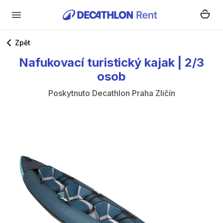
Zpět
Nafukovací
turistický
kajak
|
2​
​/​
​3
osob
Poskytnuto
Decathlon Praha Zličín