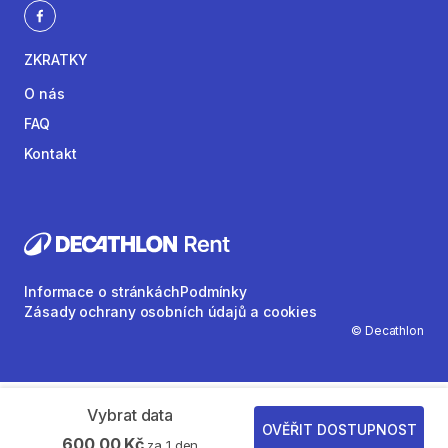
ZKRATKY
O nás
FAQ
Kontakt
Informace o stránkách
Podmínky
Zásady ochrany osobních údajů a cookies
© Decathlon
Vybrat data
OVĚŘIT DOSTUPNOST
600,00 Kč
za 1 den