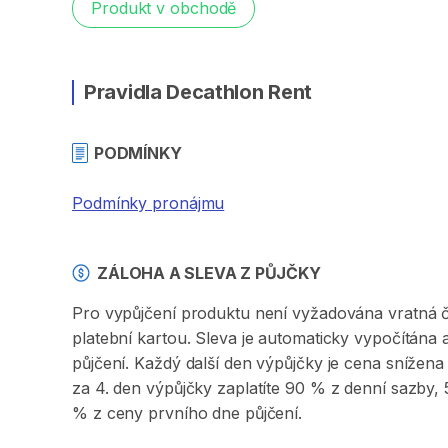
Produkt v obchodě
Pravidla Decathlon Rent
PODMÍNKY
Podmínky pronájmu
ZÁLOHA A SLEVA Z PŮJČKY
Pro vypůjčení produktu není vyžadována vratná či 
platební kartou. Sleva je automaticky vypočítána
půjčení. Každý další den výpůjčky je cena sníže
za 4. den výpůjčky zaplatíte 90 % z denní sazby
% z ceny prvního dne půjčení.