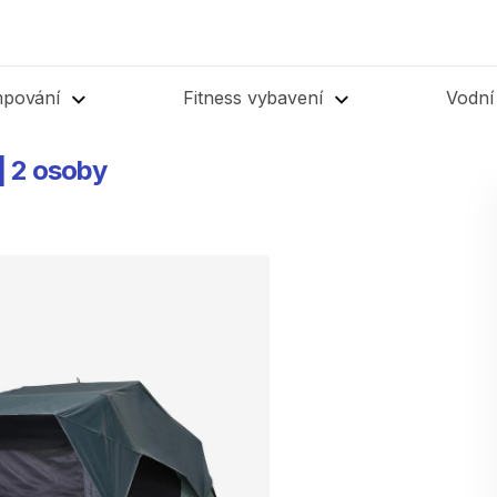
mpování
Fitness vybavení
Vodní
|
2
osoby