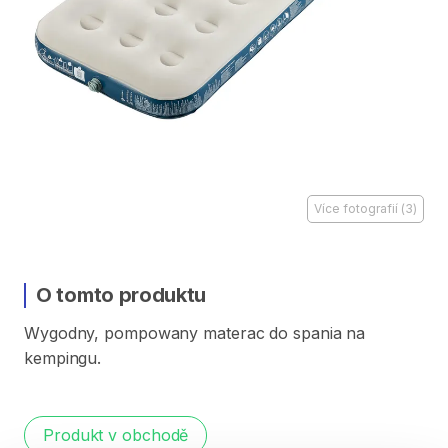
Více fotografií
(
3
)
O tomto produktu
Wygodny​
​,​
pompowany
materac
do
spania
na
kempingu.
Produkt v obchodě