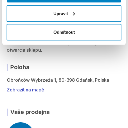
Środa: 9:00 - 20:00
Czwartek: 9:00 - 20:00
Upravit
Piątek: 9:00 - 20:00
Sobota: 9:00 - 20:00
Niedziela handlowa: 10:00 - 19:00
Odmítnout
Możliwość odbioru i zwrotu produktu w godzinach
otwarcia sklepu.
Poloha
Obrońców Wybrzeża 1, 80-398 Gdańsk, Polska
Zobrazit na mapě
Vaše prodejna