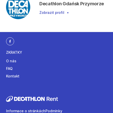
Decathlon Gdańsk Przymorze
Zobrazit profil
•
ZKRATKY
O nás
FAQ
Kontakt
Informace o stránkách
Podmínky