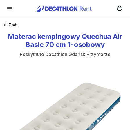
Zpět
Materac
kempingowy
Quechua
Air
Basic
70
cm
1-osobowy
Poskytnuto
Decathlon Gdańsk Przymorze