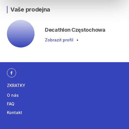
Vaše prodejna
Decathlon Częstochowa
Zobrazit profil
•
ZKRATKY
O nás
FAQ
Kontakt