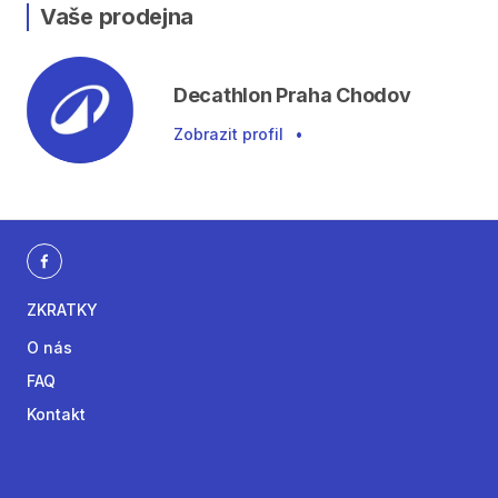
Vaše prodejna
Decathlon Praha Chodov
Zobrazit profil
•
ZKRATKY
O nás
FAQ
Kontakt