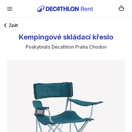
Zpět
Kempingové
skládací
křeslo
Poskytnuto
Decathlon Praha Chodov