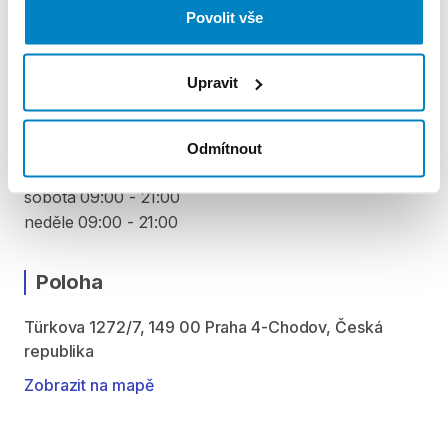
Povolit vše
VYZVEDNUTÍ A VRÁCENÍ VYBAVENÍ
pondělí 09:00 - 21:00
Upravit
úterý 09:00 - 21:00
středa 09:00 - 21:00
čtvrtek 09:00 - 21:00
Odmítnout
pátek 09:00 - 21:00
sobota 09:00 - 21:00
neděle 09:00 - 21:00
Poloha
Türkova 1272/7, 149 00 Praha 4-Chodov, Česká
republika
Zobrazit na mapě