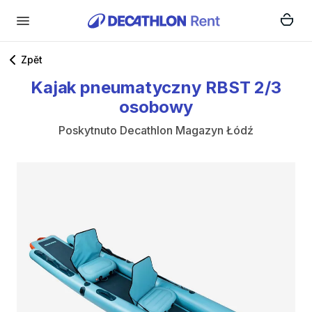
Zpět
Kajak
pneumatyczny
RBST
2
​/​
3
osobowy
Poskytnuto
Decathlon Magazyn Łódź