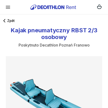
Zpět
Kajak
pneumatyczny
RBST
2
​/​
3
osobowy
Poskytnuto
Decathlon Poznań Franowo