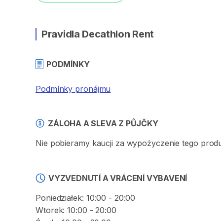
Pravidla Decathlon Rent
PODMÍNKY
Podmínky pronájmu
ZÁLOHA A SLEVA Z PŮJČKY
Nie pobieramy kaucji za wypożyczenie tego prod
VYZVEDNUTÍ A VRÁCENÍ VYBAVENÍ
Poniedziałek: 10:00 - 20:00
Wtorek: 10:00 - 20:00