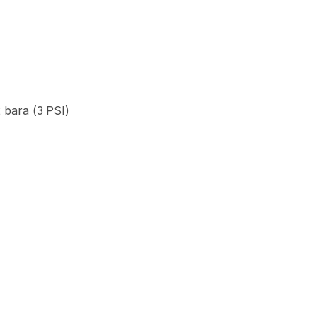
2
bara
(3
PSI)