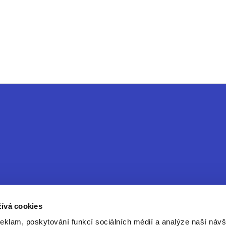
ívá cookies
reklam, poskytování funkcí sociálních médií a analýze naší návš
ice