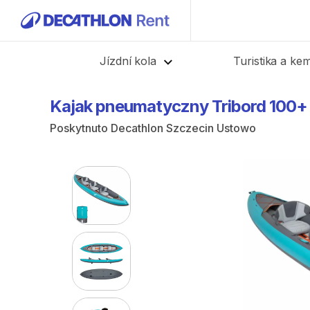
Zpět
Jízdní kola
Turistika a ke
Kajak
pneumatyczny
Tribord
100+
Poskytnuto
Decathlon Szczecin Ustowo