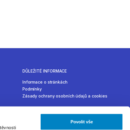
DŮLEŽITÉ INFORMACE
Informace o stránkách
Podmínky
Zásady ochrany osobních údajů a cookies
Povolit vše
těvnosti