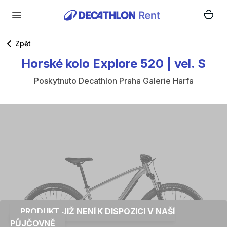
Zpět
Horské
kolo
Explore
520
|
vel.
S
Poskytnuto
Decathlon Praha Galerie Harfa
PRODUKT JIŽ NENÍ K DISPOZICI V NAŠÍ
PŮJČOVNĚ