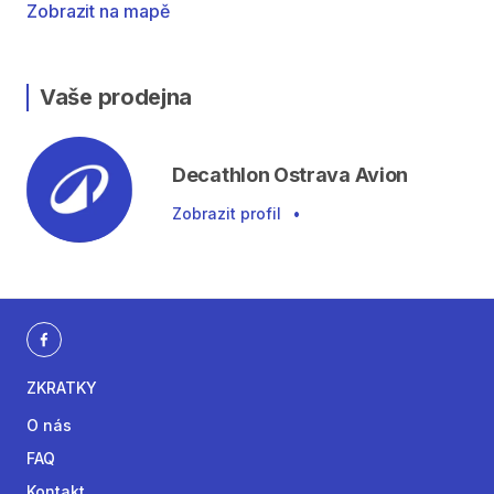
Zobrazit na mapě
Vaše prodejna
Decathlon Ostrava Avion
Zobrazit profil
•
ZKRATKY
O nás
FAQ
Kontakt