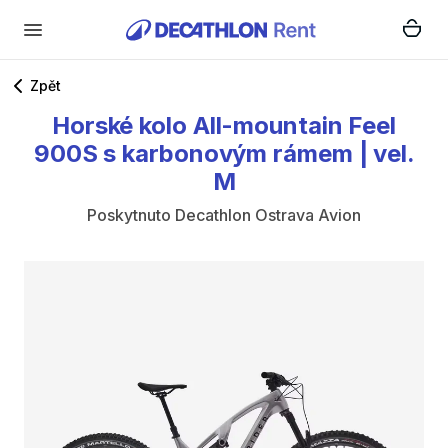
Zpět
Horské
kolo
All-mountain
Feel
900S
s
karbonovým
rámem
|
vel.
M
Poskytnuto
Decathlon Ostrava Avion