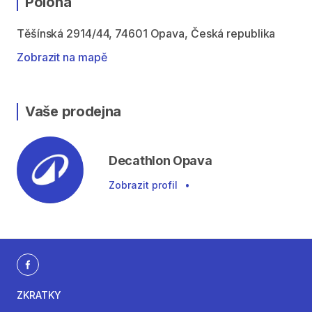
Poloha
Těšínská 2914/44, 74601 Opava, Česká republika
Zobrazit na mapě
Vaše prodejna
Decathlon Opava
Zobrazit profil
•
ZKRATKY