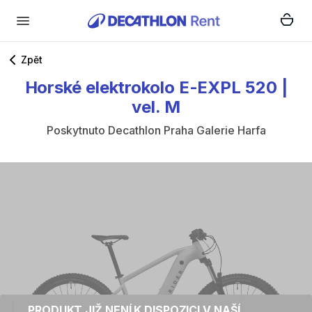
Zpět
Horské
elektrokolo
E-EXPL
520
|
vel.
M
Poskytnuto
Decathlon Praha Galerie Harfa
PRODUKT JIŽ NENÍ K DISPOZICI V NAŠÍ