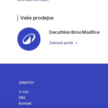
Vaše prodejna
Decathlon Brno Modřice
Zobrazit profil
•
ZKRATKY
O nás
FAQ
Kontakt