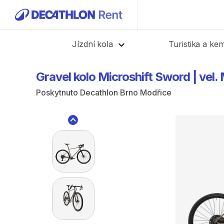
Zpět
Jízdní kola
Turistika a ke
Gravel
kolo
Microshift
Sword
|
vel.
Poskytnuto
Decathlon Brno Modřice