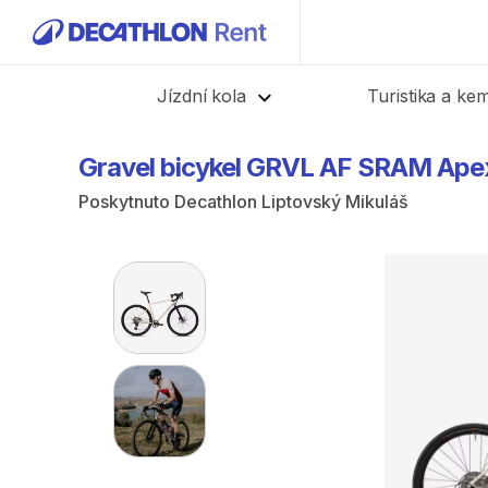
Zpět
Jízdní kola
Turistika a ke
Gravel
bicykel
GRVL
AF
SRAM
Ape
Poskytnuto
Decathlon Liptovský Mikuláš