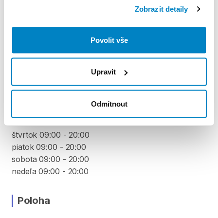
Zobrazit detaily
PODMÍNKY
Povolit vše
Podmínky pronájmu
Upravit
VYZVEDNUTÍ A VRÁCENÍ VYBAVENÍ
pondelok 09:00 - 20:00
Odmítnout
utorok 09:00 - 20:00
streda 09:00 - 20:00
štvrtok 09:00 - 20:00
piatok 09:00 - 20:00
sobota 09:00 - 20:00
nedeľa 09:00 - 20:00
Poloha