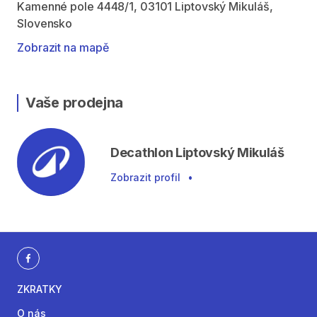
Kamenné pole 4448/1, 03101 Liptovský Mikuláš,
Slovensko
Zobrazit na mapě
Vaše prodejna
Decathlon Liptovský Mikuláš
Zobrazit profil
•
ZKRATKY
O nás