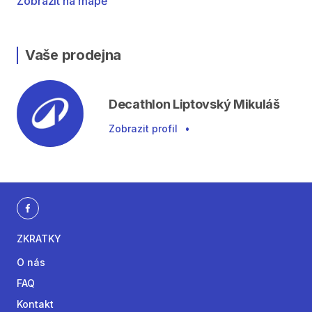
Zobrazit na mapě
Vaše prodejna
Decathlon Liptovský Mikuláš
Zobrazit profil
•
ZKRATKY
O nás
FAQ
Kontakt