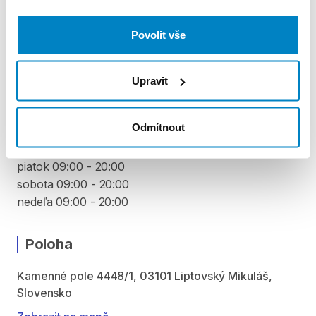
Podmínky pronájmu
Povolit vše
VYZVEDNUTÍ A VRÁCENÍ VYBAVENÍ
Upravit
pondelok 09:00 - 20:00
utorok 09:00 - 20:00
Odmítnout
streda 09:00 - 20:00
štvrtok 09:00 - 20:00
piatok 09:00 - 20:00
sobota 09:00 - 20:00
nedeľa 09:00 - 20:00
Poloha
Kamenné pole 4448/1, 03101 Liptovský Mikuláš,
Slovensko