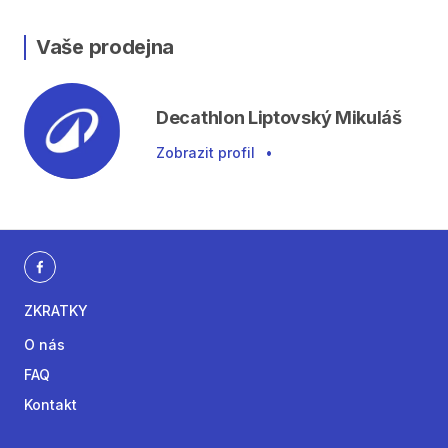
Vaše prodejna
Decathlon Liptovský Mikuláš
Zobrazit profil
•
ZKRATKY
O nás
FAQ
Kontakt