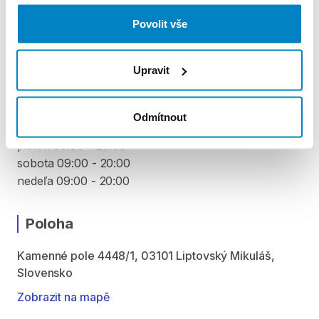
Povolit vše
VYZVEDNUTÍ A VRÁCENÍ VYBAVENÍ
Upravit
pondelok 09:00 - 20:00
utorok 09:00 - 20:00
streda 09:00 - 20:00
Odmítnout
štvrtok 09:00 - 20:00
piatok 09:00 - 20:00
sobota 09:00 - 20:00
nedeľa 09:00 - 20:00
Poloha
Kamenné pole 4448/1, 03101 Liptovský Mikuláš,
Slovensko
Zobrazit na mapě