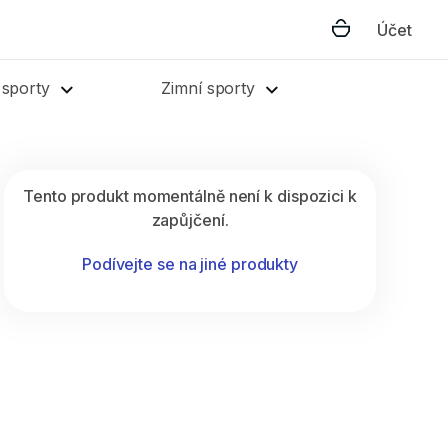
Účet
 sporty
Zimní sporty
Tento produkt momentálně není k dispozici k
zapůjčení.
Podívejte se na jiné produkty