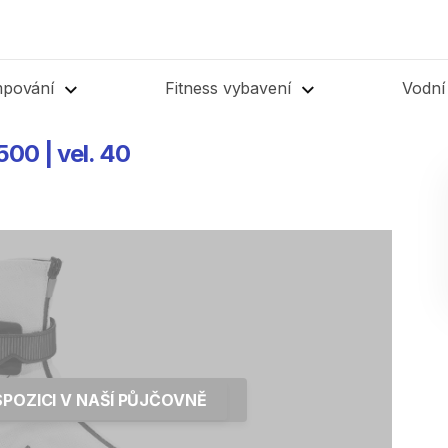
mpování
Fitness vybavení
Vodní
500
|
vel.
40
SPOZICI V NAŠÍ PŮJČOVNĚ