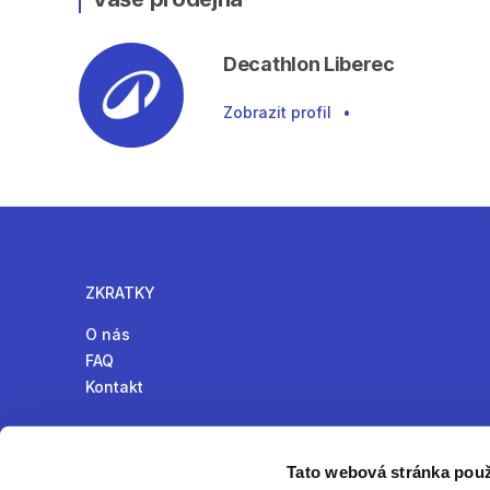
Decathlon Liberec
Zobrazit profil
•
ZKRATKY
O nás
FAQ
Kontakt
Tato webová stránka použ