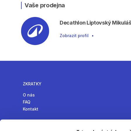
Vaše prodejna
Decathlon Liptovský Mikulá
Zobrazit profil
•
ZKRATKY
O nás
FAQ
Kontakt