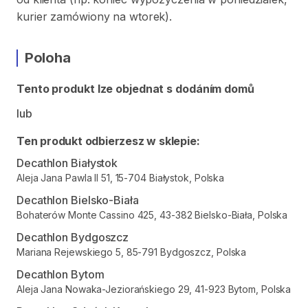
kurier zamówiony na wtorek).
Poloha
Tento produkt lze objednat s dodáním domů
lub
Ten produkt odbierzesz w sklepie:
Decathlon Białystok
Aleja Jana Pawla II 51, 15-704 Białystok, Polska
Decathlon Bielsko-Biała
Bohaterów Monte Cassino 425, 43-382 Bielsko-Biała, Polska
Decathlon Bydgoszcz
Mariana Rejewskiego 5, 85-791 Bydgoszcz, Polska
Decathlon Bytom
Aleja Jana Nowaka-Jeziorańskiego 29, 41-923 Bytom, Polska