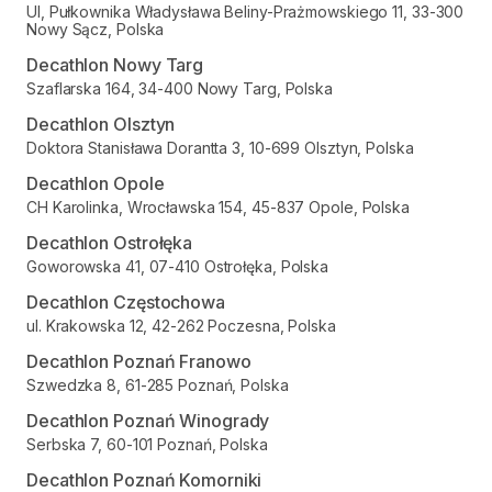
Ul, Pułkownika Władysława Beliny-Prażmowskiego 11, 33-300
Nowy Sącz, Polska
Decathlon Nowy Targ
Szaflarska 164, 34-400 Nowy Targ, Polska
Decathlon Olsztyn
Doktora Stanisława Dorantta 3, 10-699 Olsztyn, Polska
Decathlon Opole
CH Karolinka, Wrocławska 154, 45-837 Opole, Polska
Decathlon Ostrołęka
Goworowska 41, 07-410 Ostrołęka, Polska
Decathlon Częstochowa
ul. Krakowska 12, 42-262 Poczesna, Polska
Decathlon Poznań Franowo
Szwedzka 8, 61-285 Poznań, Polska
Decathlon Poznań Winogrady
Serbska 7, 60-101 Poznań, Polska
Decathlon Poznań Komorniki