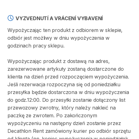
VYZVEDNUTÍ A VRÁCENÍ VYBAVENÍ
Wypożyczając ten produkt z odbiorem w sklepie,
odbiór jest możliwy w dniu wypożyczenia w
godzinach pracy sklepu.
Wypożyczając produkt z dostawą na adres,
zarezerwowane artykuły zostaną dostarczone do
klienta na dzień przed rozpoczęciem wypożyczenia.
Jeśli rezerwacja rozpoczyna się od poniedziałku
przesyłka będzie dostarczona w dniu wypożyczenia
do godz.12:00. Do przesyłki zostanie dołączony list
przewozowy zwrotny, który należy nakleić na
paczkę ze zwrotem. Po zakończonym
wypożyczeniu na następny dzień zostanie przez
Decathlon Rent zamówiony kurier po odbiór sprzętu
od klienta (np. koniec wypożyczenia w poniedziałek,