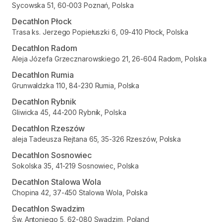
Sycowska 51, 60-003 Poznań, Polska
Decathlon Płock
Trasa ks. Jerzego Popiełuszki 6, 09-410 Płock, Polska
Decathlon Radom
Aleja Józefa Grzecznarowskiego 21, 26-604 Radom, Polska
Decathlon Rumia
Grunwaldzka 110, 84-230 Rumia, Polska
Decathlon Rybnik
Gliwicka 45, 44-200 Rybnik, Polska
Decathlon Rzeszów
aleja Tadeusza Rejtana 65, 35-326 Rzeszów, Polska
Decathlon Sosnowiec
Sokolska 35, 41-219 Sosnowiec, Polska
Decathlon Stalowa Wola
Chopina 42, 37-450 Stalowa Wola, Polska
Decathlon Swadzim
Św. Antoniego 5, 62-080 Swadzim, Poland