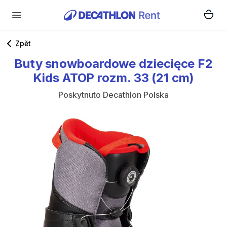
Zpět
Buty
snowboardowe
dziecięce
F2
Kids
ATOP
rozm.
33
(21
cm)
Poskytnuto
Decathlon Polska