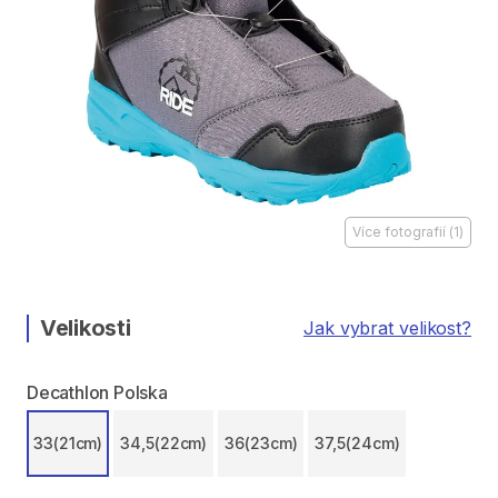
Více fotografií
(
1
)
Velikosti
Jak vybrat velikost?
Decathlon Polska
33(21cm)
34,5(22cm)
36(23cm)
37,5(24cm)