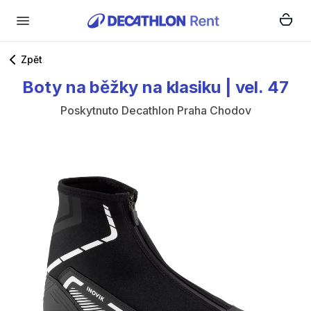
Zpět
Boty
na
běžky
na
klasiku
|
vel.
47
Poskytnuto
Decathlon Praha Chodov