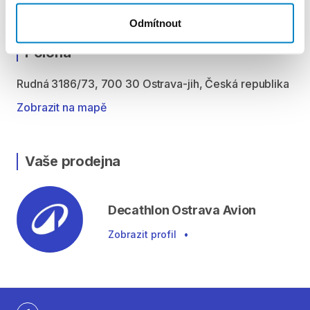
platební kartou.
Odmítnout
Poloha
Rudná 3186/73, 700 30 Ostrava-jih, Česká republika
Zobrazit na mapě
Vaše prodejna
Decathlon Ostrava Avion
Zobrazit profil
•