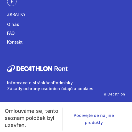
ZKRATKY
O nás
FAQ
Kontakt
Informace o stránkách
Podmínky
Zásady ochrany osobních údajů a cookies
© Decathlon
Omlouváme se, tento
Podívejte se na jiné
seznam položek byl
produkty
uzavřen.