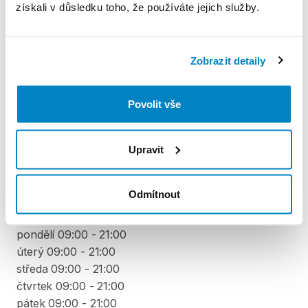
získali v důsledku toho, že používáte jejich služby.
Produkt v obchodě
Zobrazit detaily
Pravidla Decathlon Rent
Povolit vše
PODMÍNKY
Upravit
Podmínky pronájmu
Odmítnout
VYZVEDNUTÍ A VRÁCENÍ VYBAVENÍ
pondělí 09:00 - 21:00
úterý 09:00 - 21:00
středa 09:00 - 21:00
čtvrtek 09:00 - 21:00
pátek 09:00 - 21:00