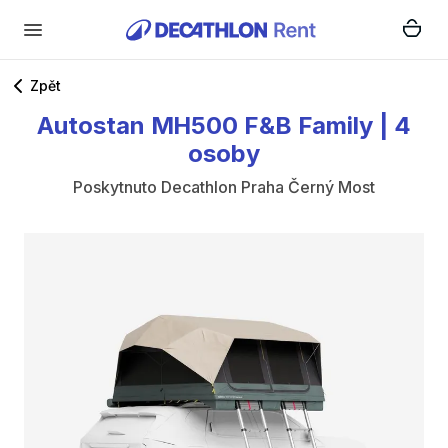
Zpět
Autostan
MH500
F&B
Family
|
4
osoby
Poskytnuto
Decathlon Praha Černý Most