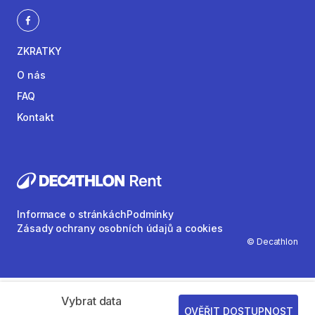
ZKRATKY
O nás
FAQ
Kontakt
Informace o stránkách
Podmínky
Zásady ochrany osobních údajů a cookies
© Decathlon
Vybrat data
OVĚŘIT DOSTUPNOST