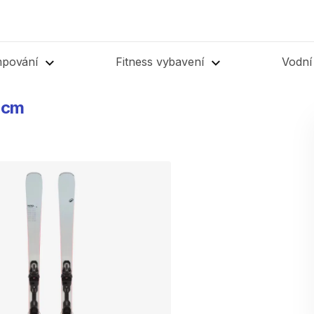
mpování
Fitness vybavení
Vodní
cm