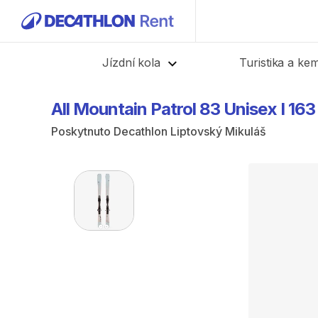
Zpět
Jízdní kola
Turistika a ke
All
Mountain
Patrol
83
Unisex
I
163
Poskytnuto
Decathlon Liptovský Mikuláš