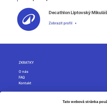
Decathlon Liptovský Mikulá
Zobrazit profil
•
ZKRATKY
O nás
FAQ
Kontakt
Tato webová stránka použ