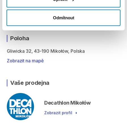
Czwartek: 10:00 - 21:00
Piątek: 10:00 - 21:00
Sobota: 9:00 - 21:00
Odmítnout
Niedziela handlowa: 10:00 - 20:00
Poloha
Gliwicka 32, 43-190 Mikołów, Polska
Zobrazit na mapě
Vaše prodejna
Decathlon Mikołów
Zobrazit profil
•