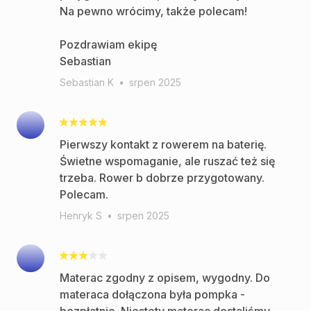
Na pewno wrócimy, także polecam!
Pozdrawiam ekipę
Sebastian
Sebastian K
•
srpen 2025
Pierwszy kontakt z rowerem na baterię.
Świetne wspomaganie, ale ruszać też się
trzeba. Rower b dobrze przygotowany.
Polecam.
Henryk S
•
srpen 2025
Materac zgodny z opisem, wygodny. Do
materaca dołączona była pompka -