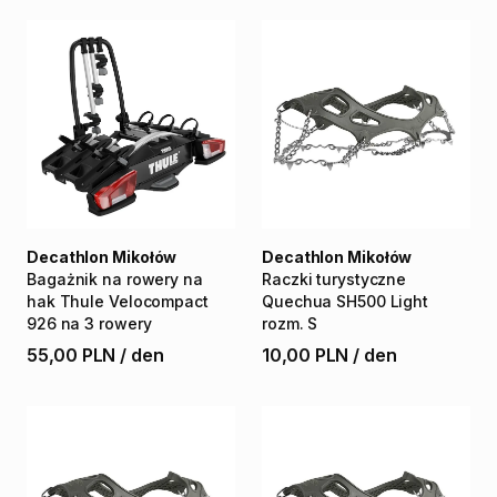
Decathlon Mikołów
Decathlon Mikołów
Bagażnik
na
rowery
na
Raczki
turystyczne
hak
Thule
Velocompact
Quechua
SH500
Light
926
na
3
rowery
rozm.
S
55,00 PLN
/
den
10,00 PLN
/
den