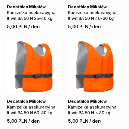
Decathlon Mikołów
Decathlon Mikołów
Kamizelka
asekuracyjna
Kamizelka
asekuracyjna
Itiwit
BA
50
N
25-40
kg
Itiwit
BA
50
N
40-60
kg
5,00 PLN
/
den
5,00 PLN
/
den
Decathlon Mikołów
Decathlon Mikołów
Kamizelka
asekuracyjna
Kamizelka
asekuracyjna
Itiwit
BA
50
N
60-80
kg
Itiwit
BA
50
N
＞80
kg
5,00 PLN
/
den
5,00 PLN
/
den