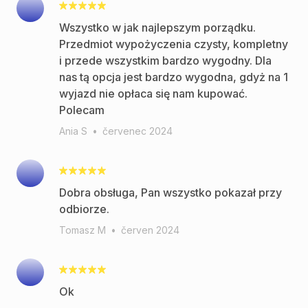
Wszystko w jak najlepszym porządku.
Przedmiot wypożyczenia czysty, kompletny
i przede wszystkim bardzo wygodny. Dla
nas tą opcja jest bardzo wygodna, gdyż na 1
wyjazd nie opłaca się nam kupować.
Polecam
Ania S
•
červenec 2024
Dobra obsługa, Pan wszystko pokazał przy
odbiorze.
Tomasz M
•
červen 2024
Ok