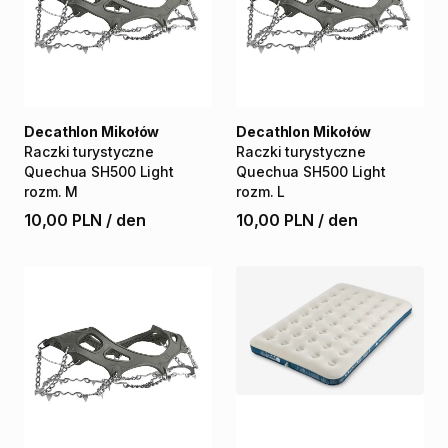
Decathlon Mikołów
Decathlon Mikołów
Raczki
turystyczne
Raczki
turystyczne
Quechua
SH500
Light
Quechua
SH500
Light
rozm.
M
rozm.
L
10,00 PLN
/
den
10,00 PLN
/
den