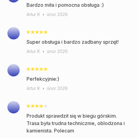
Bardzo miła i pomocna obsługa :)
Artur K
•
únor 2026
Super obsługa i bardzo zadbany sprzęt!
Artur K
•
únor 2026
Perfekcyjnie:)
Artur K
•
únor 2026
Produkt sprawdził się w biegu górskim.
Trasa była trudna technicznie, oblodzona i
kamienista. Polecam