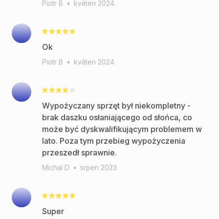
Piotr B
•
květen 2024
Ok
Piotr B
•
květen 2024
Wypożyczany sprzęt był niekompletny -
brak daszku osłaniającego od słońca, co
może być dyskwalifikującym problemem w
lato. Poza tym przebieg wypożyczenia
przeszedł sprawnie.
Michal D
•
srpen 2023
Super