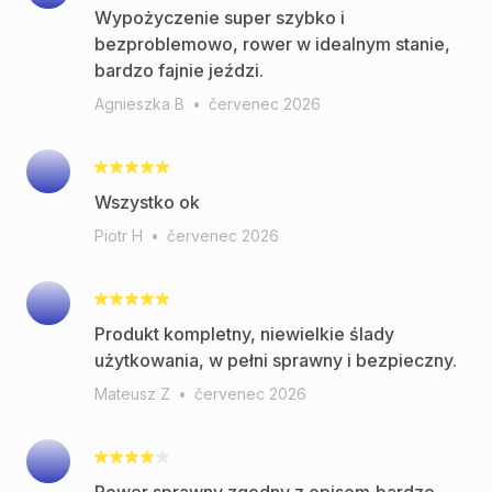
Wypożyczenie super szybko i
bezproblemowo, rower w idealnym stanie,
bardzo fajnie jeździ.
Agnieszka B
•
červenec 2026
Wszystko ok
Piotr H
•
červenec 2026
Produkt kompletny, niewielkie ślady
użytkowania, w pełni sprawny i bezpieczny.
Mateusz Z
•
červenec 2026