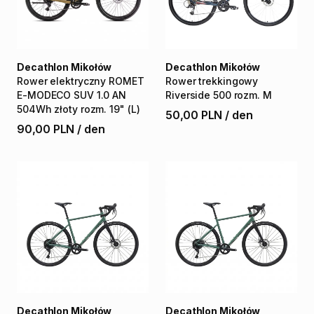
Decathlon Mikołów
Decathlon Mikołów
Rower
elektryczny
ROMET
Rower
trekkingowy
E-MODECO
SUV
1.0
AN
Riverside
500
rozm.
M
504Wh
złoty
rozm.
19"
(L)
50,00 PLN
/
den
90,00 PLN
/
den
Decathlon Mikołów
Decathlon Mikołów