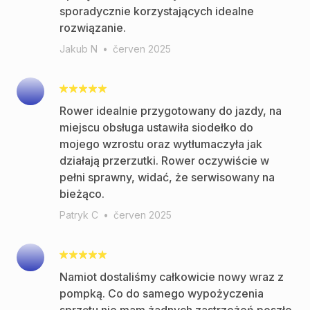
sporadycznie korzystających idealne
rozwiązanie.
Jakub N
•
červen 2025
Rower idealnie przygotowany do jazdy, na
miejscu obsługa ustawiła siodełko do
mojego wzrostu oraz wytłumaczyła jak
działają przerzutki. Rower oczywiście w
pełni sprawny, widać, że serwisowany na
bieżąco.
Patryk C
•
červen 2025
Namiot dostaliśmy całkowicie nowy wraz z
pompką. Co do samego wypożyczenia