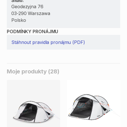
Sídlo:
Geodezyjna 76
03-290 Warszawa
Polsko
PODMÍNKY PRONÁJMU
Stáhnout pravidla pronájmu (PDF)
Moje produkty (28)