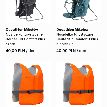
Decathlon Mikołów
Decathlon Mikołów
Nosidełko
turystyczne
Nosidełko
turystyczne
Deuter
Kid
Comfort
Plus
Deuter
Kid
Comfort
1
Plus
szare
niebieskie
40,00 PLN
/
den
40,00 PLN
/
den