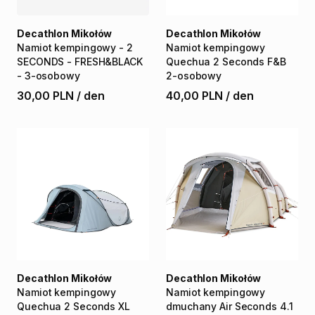
Decathlon Mikołów
Decathlon Mikołów
Namiot
kempingowy
-
2
Namiot
kempingowy
SECONDS
-
FRESH&BLACK
Quechua
2
Seconds
F&B
-
3-osobowy
2-osobowy
30,00 PLN
/
den
40,00 PLN
/
den
Decathlon Mikołów
Decathlon Mikołów
Namiot
kempingowy
Namiot
kempingowy
Quechua
2
Seconds
XL
dmuchany
Air
Seconds
4.1