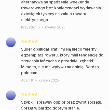
alternatywa na spędzenie weekendu
rowerowego bez konieczności wydawania
dziesiątek tysięcy na zakup roweru
elektrycznego
Krzysztof S
•
květen 2025
Super obsługa! Trafił mi się nieco felerny
egzemplarz roweru, który miał tendencję do
zrzucania łańcucha z przedniej zębatki.
Mimo to, nie ma wpływu na opinię. Bardzo
polecam.
Adam K
•
květen 2025
Szybki i sprawny odbiór oraz zwrot sprzętu.
Sprzęt w bardzo dobrym stanie.