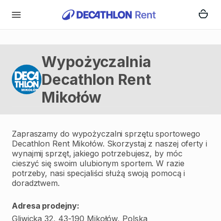
Wypożyczalnia
Decathlon Rent
Mikołów
Zapraszamy do wypożyczalni sprzętu sportowego
Decathlon Rent Mikołów. Skorzystaj z naszej oferty i
wynajmij sprzęt, jakiego potrzebujesz, by móc
cieszyć się swoim ulubionym sportem. W razie
potrzeby, nasi specjaliści służą swoją pomocą i
doradztwem.
Adresa prodejny:
Gliwicka 32, 43-190 Mikołów, Polska