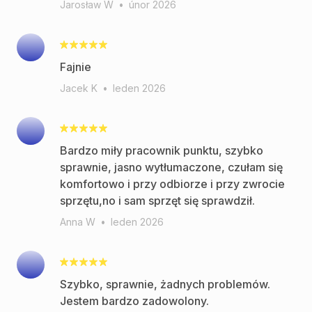
Jarosław W
•
únor 2026
Fajnie
Jacek K
•
leden 2026
Bardzo miły pracownik punktu, szybko
sprawnie, jasno wytłumaczone, czułam się
komfortowo i przy odbiorze i przy zwrocie
sprzętu,no i sam sprzęt się sprawdził.
Anna W
•
leden 2026
Szybko, sprawnie, żadnych problemów.
Jestem bardzo zadowolony.