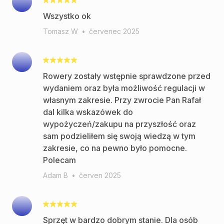
Wszystko ok
Tomasz W
•
červenec 2025
Rowery zostały wstępnie sprawdzone przed
wydaniem oraz była możliwość regulacji w
własnym zakresie. Przy zwrocie Pan Rafał
dal kilka wskazówek do
wypożyczeń/zakupu na przyszłość oraz
sam podzieliłem się swoją wiedzą w tym
zakresie, co na pewno było pomocne.
Polecam
Adam B
•
červen 2025
Sprzęt w bardzo dobrym stanie. Dla osób