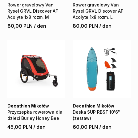
Rower
gravelowy
Van
Rower
gravelowy
Van
Rysel
GRVL
Discover
AF
Rysel
GRVL
Discover
AF
Acolyte
1x8
rozm.
M
Acolyte
1x8
rozm.
L
80,00 PLN
/
den
80,00 PLN
/
den
Decathlon Mikołów
Decathlon Mikołów
Przyczepka
rowerowa
dla
Deska
SUP
RBST
10'6"
dzieci
Burley
Honey
Bee
(zestaw)
45,00 PLN
/
den
60,00 PLN
/
den