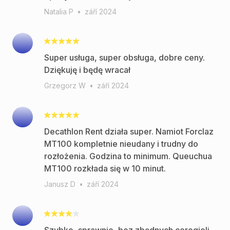
Natalia P
•
září 2024
Super usługa, super obsługa, dobre ceny.
Dziękuję i będę wracał
Grzegorz W
•
září 2024
Decathlon Rent działa super. Namiot Forclaz
MT100 kompletnie nieudany i trudny do
rozłożenia. Godzina to minimum. Queuchua
MT100 rozkłada się w 10 minut.
Janusz D
•
září 2024