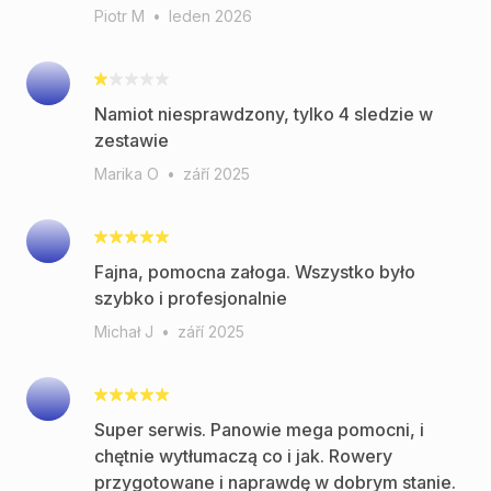
Piotr M
•
leden 2026
Namiot niesprawdzony, tylko 4 sledzie w
zestawie
Marika O
•
září 2025
Fajna, pomocna załoga. Wszystko było
szybko i profesjonalnie
Michał J
•
září 2025
Super serwis. Panowie mega pomocni, i
chętnie wytłumaczą co i jak. Rowery
przygotowane i naprawdę w dobrym stanie.