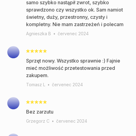
samo szybko nastąpił zwrot, szybko
sprawdzono czy wszystko ok. Sam namiot
świetny, duży, przestronny, czysty i
kompletny. Nie mam zastrzeżeń i polecam
Agnieszka B
•
červenec 2024
Sprzęt nowy. Wszystko sprawnie :) Fajnie
mieć możliwość przetestowania przed
zakupem.
Tomasz L
•
červenec 2024
Bez zarzutu
Grzegorz C
•
červenec 2024